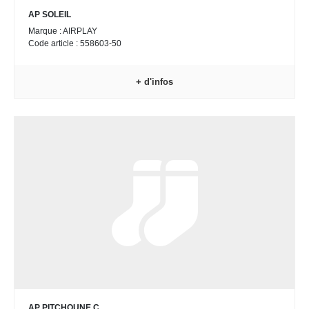
AP SOLEIL
Marque : AIRPLAY
Code article : 558603-50
+ d'infos
AP PITCHOUNE C