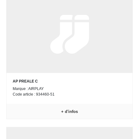
AP PREALE C
Marque : AIRPLAY
Code article : 934460-51
+ d'infos