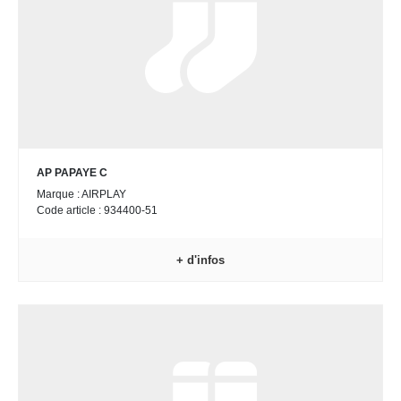
AP PAPAYE C
Marque : AIRPLAY
Code article : 934400-51
+ d'infos