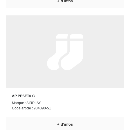
+ d'infos
AP PESETA C
Marque : AIRPLAY
Code article : 934390-51
+ d'infos