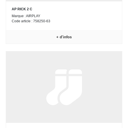
AP RICK 2 C
Marque : AIRPLAY
Code article : 758250-63
+ d'infos