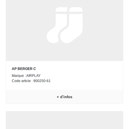
AP BERGER C
Marque : AIRPLAY
Code article : 900250-61
+ d'infos