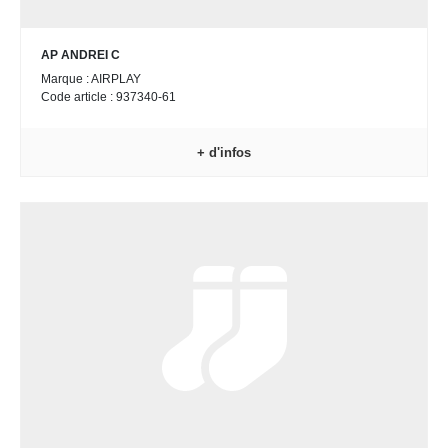
AP ANDREI C
Marque : AIRPLAY
Code article : 937340-61
+ d'infos