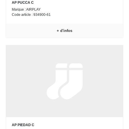
AP PUCCA C
Marque : AIRPLAY
Code article : 934900-61
+ d'infos
AP PIEDAD C