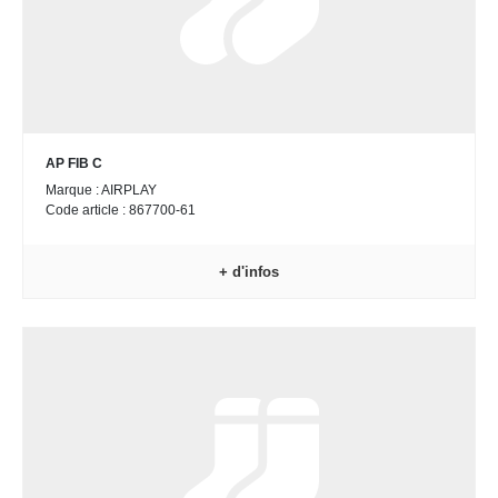
AP FIB C
Marque : AIRPLAY
Code article : 867700-61
+ d'infos