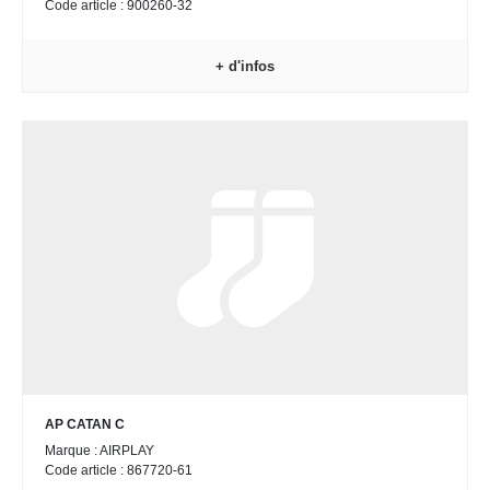
Code article : 900260-32
+ d'infos
AP CATAN C
Marque : AIRPLAY
Code article : 867720-61