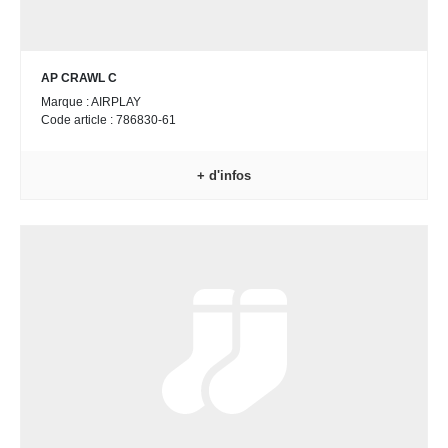
AP CRAWL C
Marque : AIRPLAY
Code article : 786830-61
+ d'infos