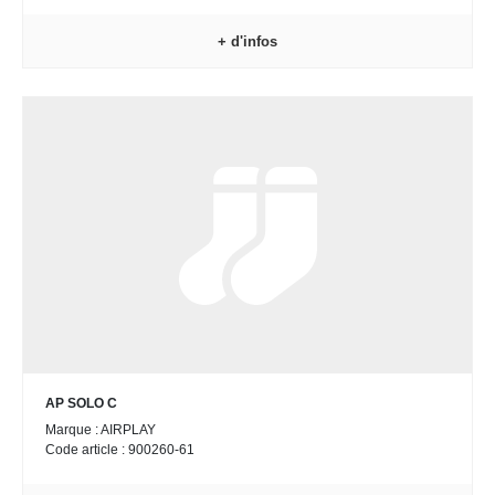
+ d'infos
AP SOLO C
Marque : AIRPLAY
Code article : 900260-61