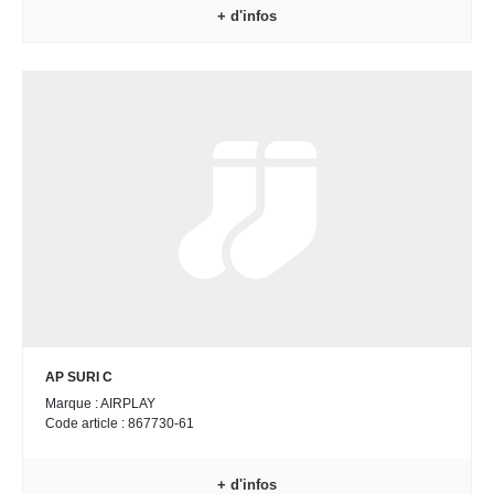
+ d'infos
AP SURI C
Marque : AIRPLAY
Code article : 867730-61
+ d'infos